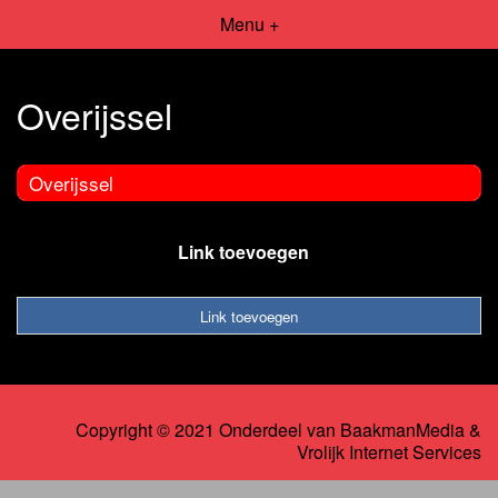
Menu +
Overijssel
Overijssel
Link toevoegen
Link toevoegen
Copyright © 2021 Onderdeel van
BaakmanMedia
&
Vrolijk Internet Services