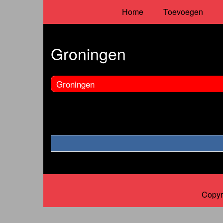
Home
Toevoegen
Groningen
Groningen
Copyr