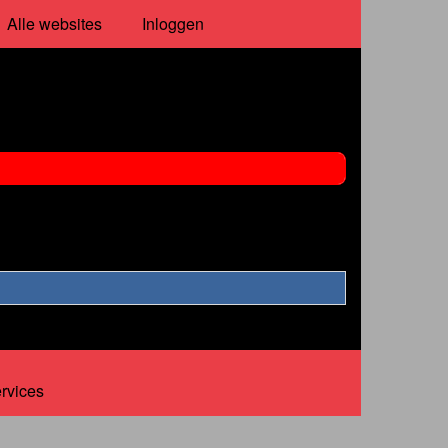
Alle websites
Inloggen
ervices